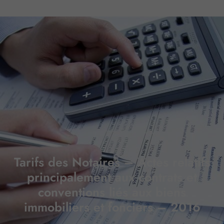
Tarifs des Notaires – Actes relatifs
principalement aux contrats et
conventions liés aux biens
immobiliers et fonciers – 2016