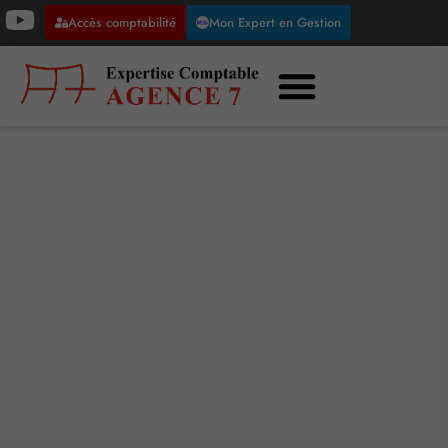
Accès comptabilité
Mon Expert en Gestion