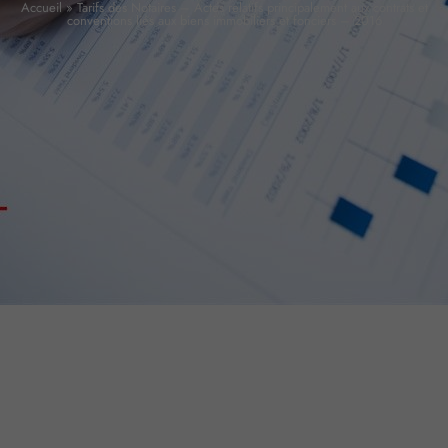
Accueil
»
Tarifs des Notaires – Actes relatifs principalement aux contrats et
conventions liés aux biens immobiliers et fonciers – 2016