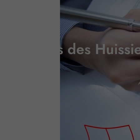
Tarifs des Huissi
A