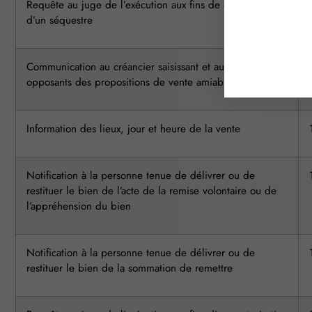
Requête au juge de l’exécution aux fins de désignation
d’un séquestre
Communication au créancier saisissant et aux créanciers
opposants des propositions de vente amiable
Information des lieux, jour et heure de la vente
Notification à la personne tenue de délivrer ou de
restituer le bien de l’acte de la remise volontaire ou de
l’appréhension du bien
Notification à la personne tenue de délivrer ou de
restituer le bien de la sommation de remettre