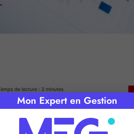
Temps de lecture :
3
minutes
Mon Expert en Gestion