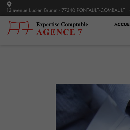
13 avenue Lucien Brunet - 77340 PONTAULT-COMBAULT
ACCUE