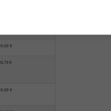
15,02 €
21,45 €
15,02 €
10,73 €
15,02 €