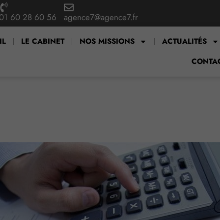
01 60 28 60 56
agence7@agence7.fr
IL
LE CABINET
NOS MISSIONS
ACTUALITÉS
CONTA