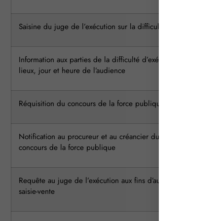
Saisine du juge de l’exécution sur la difficulté d’exécution
Information aux parties de la difficulté d’exécution et des
lieux, jour et heure de l’audience
Réquisition du concours de la force publique au préfet
Notification au procureur et au créancier du refus du
concours de la force publique
Requête au juge de l’exécution aux fins d’autorisation de
saisie-vente