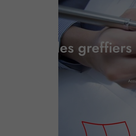
Tarifs des greffie
Accu