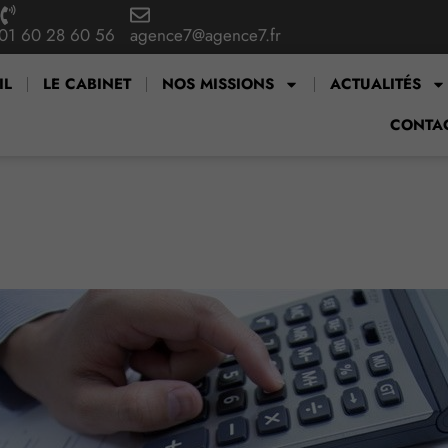
01 60 28 60 56
agence7@agence7.fr
IL
LE CABINET
NOS MISSIONS
ACTUALITÉS
CONTA