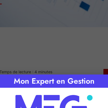
Temps de lecture :
4
minutes
Mon Expert en Gestion