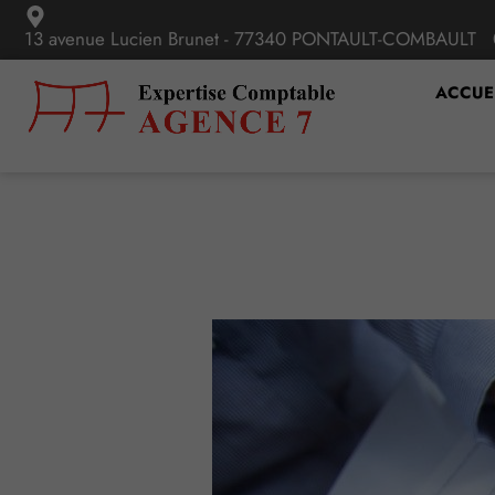
13 avenue Lucien Brunet - 77340 PONTAULT-COMBAULT
ACCUE