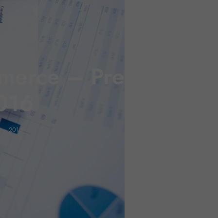
mmerce – Prestations
2016
re – 2016