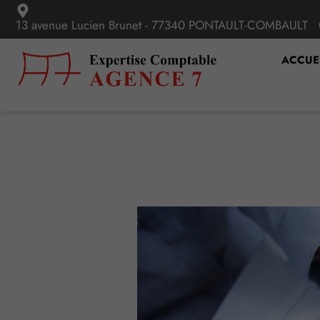
13 avenue Lucien Brunet - 77340 PONTAULT-COMBAULT
ACCUE