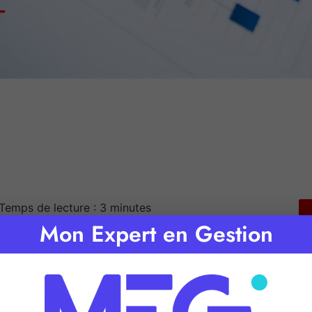
Temps de lecture :
3
minutes
Mon Expert en Gestion