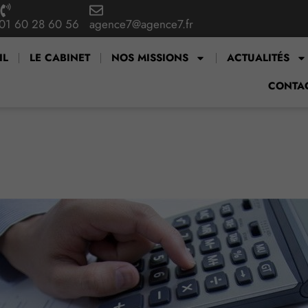
01 60 28 60 56
agence7@agence7.fr
IL
LE CABINET
NOS MISSIONS
ACTUALITÉS
CONTA