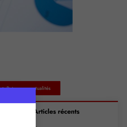
Retour aux actualités
Articles récents