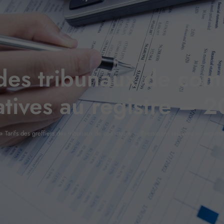
s des tribunaux de co
atives au registre – 
»
Tarifs des greffiers des tribunaux de commerce – Prestations relatives au regist