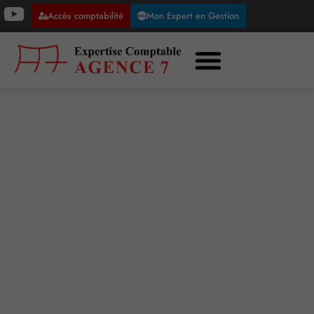
Accès comptabilité
Mon Expert en Gestion