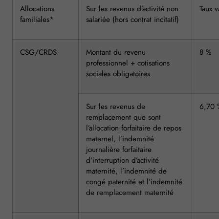
Allocations
Sur les revenus d’activité non
Taux v
familiales*
salariée (hors contrat incitatif)
CSG/CRDS
Montant du revenu
8 %
professionnel + cotisations
sociales obligatoires
Sur les revenus de
6,70 
remplacement que sont
l’allocation forfaitaire de repos
maternel, l’indemnité
journalière forfaitaire
d’interruption d’activité
maternité, l’indemnité de
congé paternité et l’indemnité
de remplacement maternité