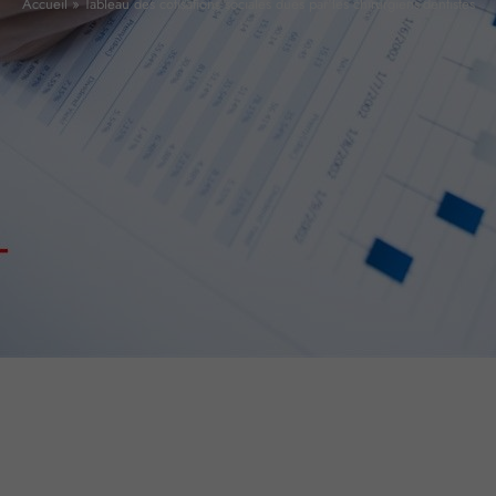
Accueil
»
Tableau des cotisations sociales dues par les chirurgiens-dentistes