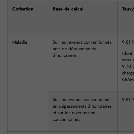
Cotisation
Base de calcul
Taux
Maladie
Sur les revenus conventionnés
9,81 
nets de dépassements
(dont
d’honoraires
votre 
9,70 
charg
CPAM
Sur les revenus conventionnés
9,81 
en dépassements d’honoraires
et sur les revenus non
conventionnés