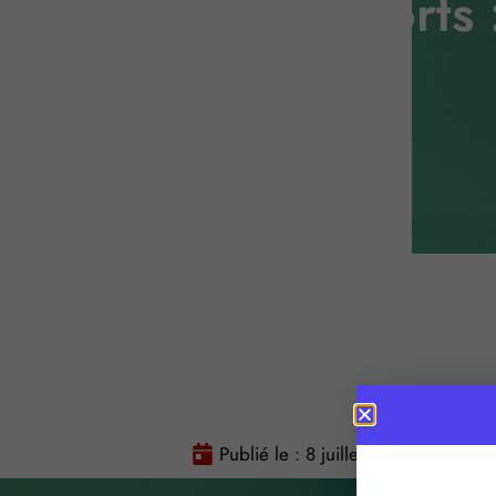
Sûreté des ports :
Publié le :
8 juillet 2026
Temps