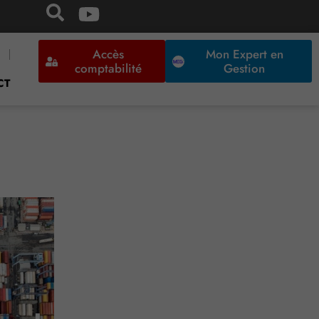
Accès
Mon Expert en
comptabilité
Gestion
CT