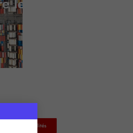
e le narcotrafic
Retour aux actualités