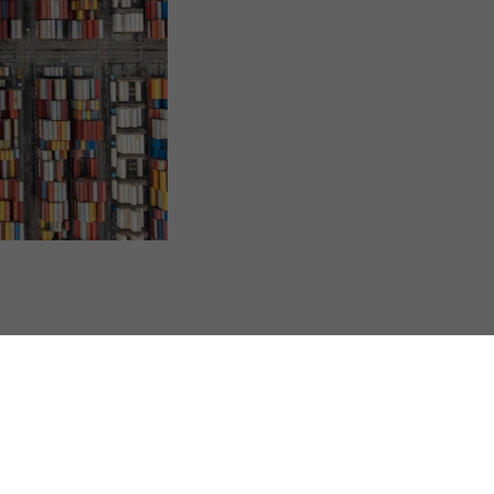
s Options
ètres de confidentialité, en garantissant la conformité avec le
Travailleur handicapé en ESAT : du nouveau pour le carnet de parcours et de compétences