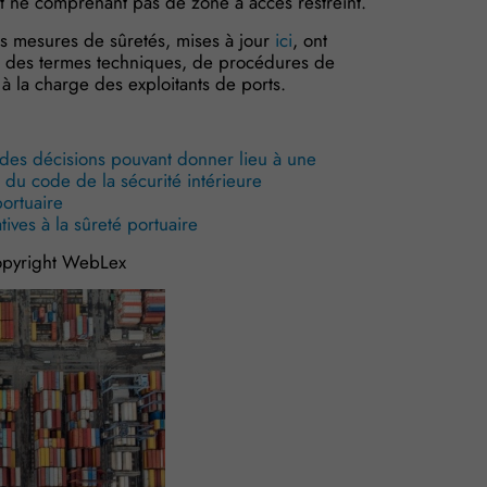
 et ne comprenant pas de zone à accès restreint.
s mesures de sûretés, mises à jour
ici
, ont
s des termes techniques, de procédures de
 à la charge des exploitants de ports.
 des décisions pouvant donner lieu à une
1 du code de la sécurité intérieure
ortuaire
ives à la sûreté portuaire
pyright WebLex