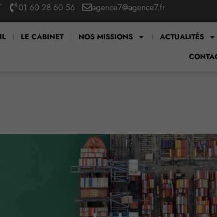
T
01 60 28 60 56
agence7@agence7.fr
IL
LE CABINET
NOS MISSIONS
ACTUALITÉS
CONTA