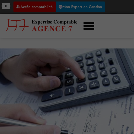
Accès comptabilité
Mon Expert en Gestion