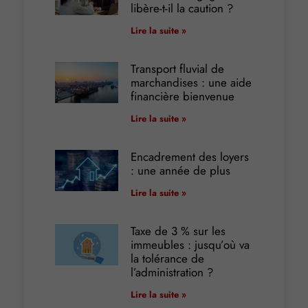
libère-t-il la caution ?
Lire la suite »
Transport fluvial de
marchandises : une aide
financière bienvenue
Lire la suite »
Encadrement des loyers
: une année de plus
Lire la suite »
Taxe de 3 % sur les
immeubles : jusqu’où va
la tolérance de
l’administration ?
Lire la suite »