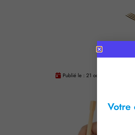
Publié le :
21 octobre 2016
T
Votre 