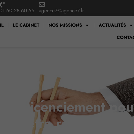
01 60 28 60 56
agence7@agence7.fr
IL
LE CABINET
NOS MISSIONS
ACTUALITÉS
CONTA
: un licenciement pour
être refusé ?