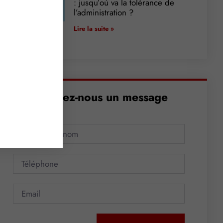
: jusqu’où va la tolérance de
l’administration ?
Lire la suite »
Envoyez-nous un message