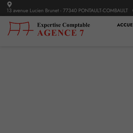
13 avenue Lucien Brunet - 77340 PONTAULT-COMBAULT
ACCUE
Salariés protégés 