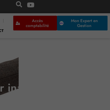
Accès
Mon Expert en
comptabilité
Gestion
CT
 inaptitude peut-il