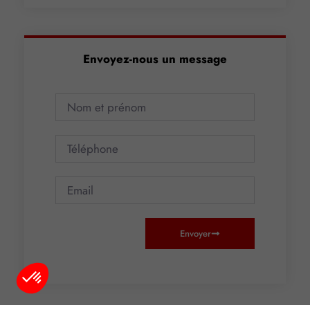
Envoyez-nous un message
Envoyer