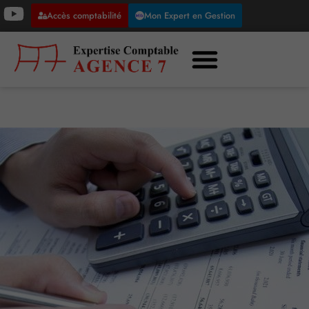
Accès comptabilité
Mon Expert en Gestion