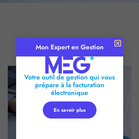
Mon Expert en Gestion
Publié le :
26 avril 2016
Temps de lecture :
2
minutes
Votre outil de gestion qui vous
prépare à la facturation
électronique
En savoir plus