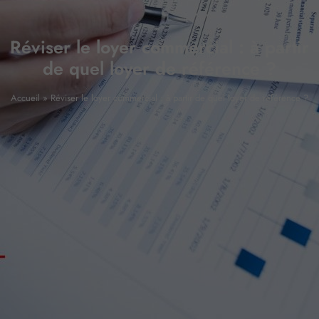
Réviser le loyer commercial : à partir
de quel loyer de référence ?
Accueil
»
Réviser le loyer commercial : à partir de quel loyer de référence ?