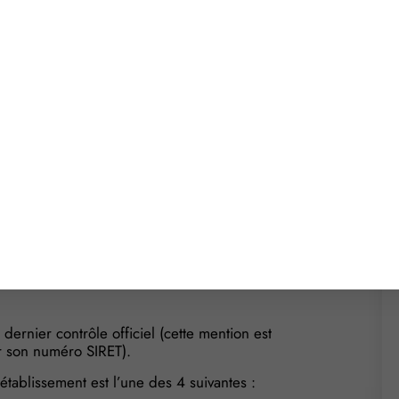
sanitaire est élargi à tout
itant de supermarché, vous devez respecter des
 de votre clientèle, un système d’évaluation du
is le 1er juillet 2015 à Paris et à Avignon.
 1er mars 2017, les résultats des contrôles officiels
 publiés sur le site Internet « www.alim-
 réalisés à compter du 1er mars 2017 seront rendus
ionnés sont les suivantes :
dernier contrôle officiel (cette mention est
par son numéro SIRET).
établissement est l’une des 4 suivantes :