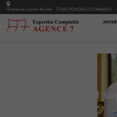
13 avenue Lucien Brunet - 77340 PONTAULT-COMBAULT
ACCUE
Restaurants et s