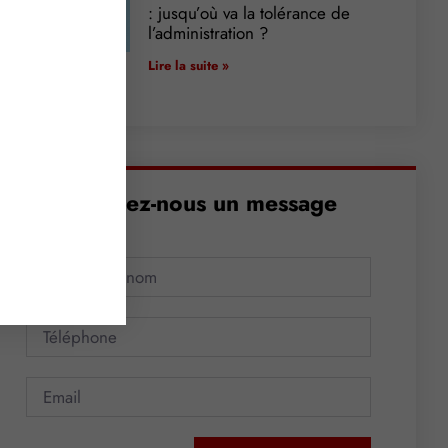
: jusqu’où va la tolérance de
l’administration ?
Lire la suite »
Envoyez-nous un message