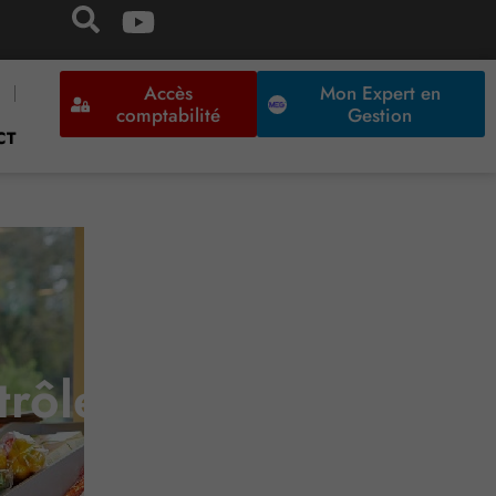
Accès
Mon Expert en
comptabilité
Gestion
CT
rôles sanitaires…