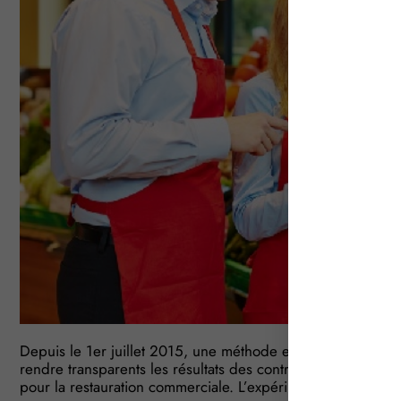
Depuis le 1er juillet 2015, une méthode expérimentale a été
rendre transparents les résultats des contrôles officiels dan
pour la restauration commerciale. L’expérimentation ayant pris