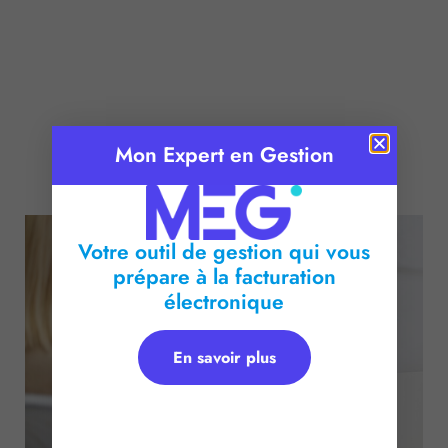
Mon Expert en Gestion
Publié le :
20 octobre 2016
Temps de lecture :
2
minutes
Votre outil de gestion qui vous
prépare à la facturation
électronique
En savoir plus