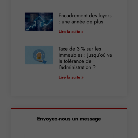
Encadrement des loyers
: une année de plus
Lire la suite »
Taxe de 3 % sur les
immeubles : jusqu’où va
la tolérance de
l’administration ?
Lire la suite »
Envoyez-nous un message