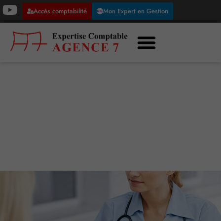
Accès comptabilité
Mon Expert en Gestion