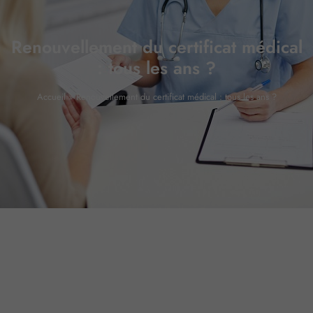
Renouvellement du certificat médical
: tous les ans ?
Accueil
»
Renouvellement du certificat médical : tous les ans ?