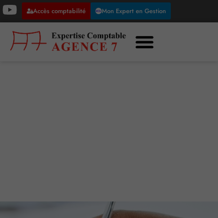
Accès comptabilité
Mon Expert en Gestion