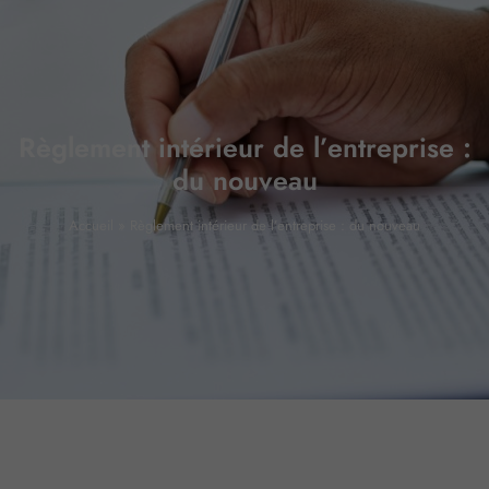
Règlement intérieur de l’entreprise :
du nouveau
Accueil
»
Règlement intérieur de l’entreprise : du nouveau