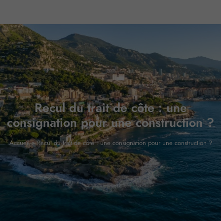
Recul du trait de côte : une
consignation pour une construction ?
Accueil
»
Recul du trait de côte : une consignation pour une construction ?