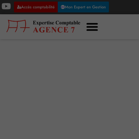
Accès comptabilité
Mon Expert en Gestion