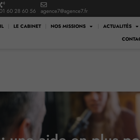
01 60 28 60 56
agence7@agence7.fr
IL
LE CABINET
NOS MISSIONS
ACTUALITÉS
CONTA