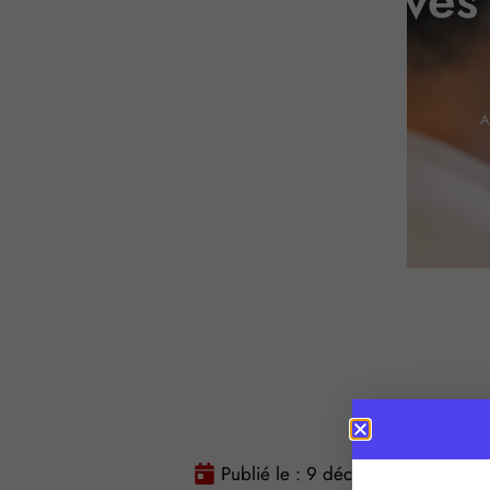
Radios associatives 
A
Publié le :
9 décembre 2024