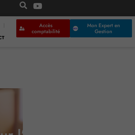
Accès
Mon Expert en
comptabilité
Gestion
CT