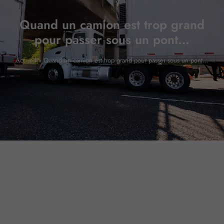
Quand un camion est trop grand
pour passer sous un pont…
Accueil
»
Quand un camion est trop grand pour passer sous un pont…