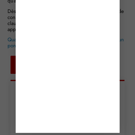
qu’aucun panneau ne signalait !
Dès lors, pour le transporteur, il n’est pas possible de
considérer qu’il a commis une faute délibérée. La
clause limitant le montant des indemnités est donc
applicable. Ce que confirme le juge !
Quand un camion est trop grand pour passer sous un
pont…
© Copyright WebLex – 2018
Retour aux
actualités
Articles récents
Incendies : levée des
interdictions de
circulation
Lire la suite »