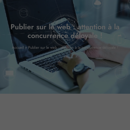
Publier sur le web : attention à la
concurrence déloyale !
Accueil
»
Publier sur le web : attention à la concurrence déloyale !