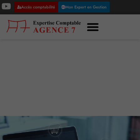
Accès comptabilité
Mon Expert en Gestion