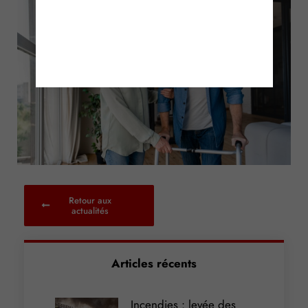
Retour aux
actualités
Articles récents
Incendies : levée des