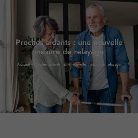
Proches aidants : une nouvelle
mesure de relayage
Accueil
»
Proches aidants : une nouvelle mesure de relayage