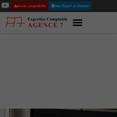
Accès comptabilité
Mon Expert en Gestion