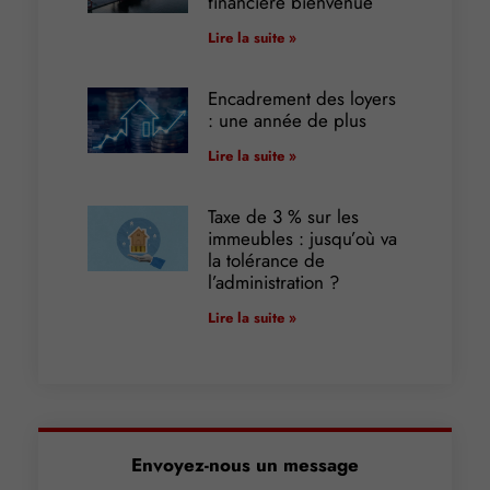
financière bienvenue
Lire la suite »
Encadrement des loyers
: une année de plus
Lire la suite »
Taxe de 3 % sur les
immeubles : jusqu’où va
la tolérance de
l’administration ?
Lire la suite »
Envoyez-nous un message