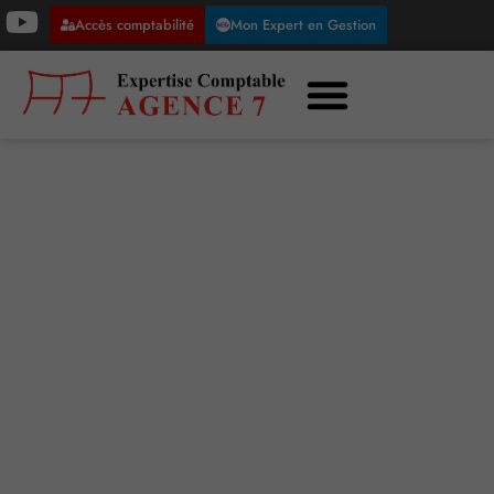
Accès comptabilité
Mon Expert en Gestion