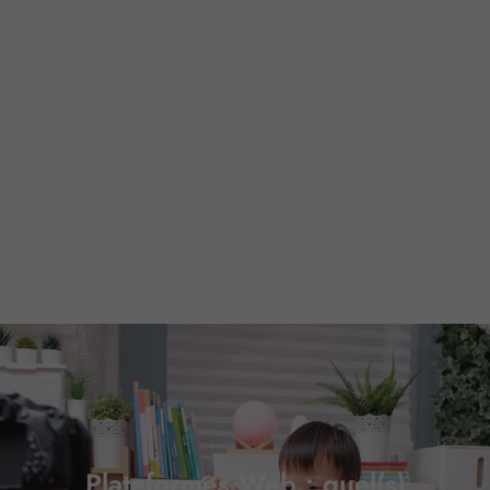
Plateformes Web : quel(s)