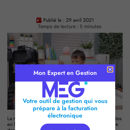
Publié le :
29 avril 2021
Temps de lecture :
5
minutes
Mon Expert en Gestion
Votre outil de gestion qui vous
prépare à la facturation
électronique
La multiplication des plateformes de partage de vidéos
en ligne pose la question de la protection de l’image
des enfants de moins de 16 ans. Des précisions