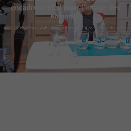
encadrement(s) pour l’image des
enfants ?
Accueil
»
Plateformes Web : quel(s) encadrement(s) pour l’image des enfants
?