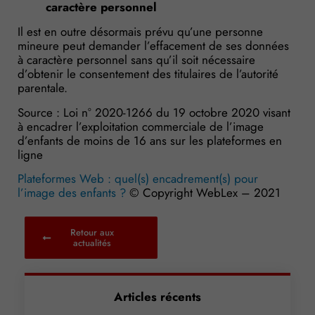
caractère personnel
Il est en outre désormais prévu qu’une personne
mineure peut demander l’effacement de ses données
à caractère personnel sans qu’il soit nécessaire
d’obtenir le consentement des titulaires de l’autorité
parentale.
Source : Loi n° 2020-1266 du 19 octobre 2020 visant
à encadrer l’exploitation commerciale de l’image
d’enfants de moins de 16 ans sur les plateformes en
ligne
Plateformes Web : quel(s) encadrement(s) pour
l’image des enfants ?
© Copyright WebLex – 2021
Retour aux
actualités
Articles récents