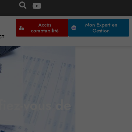
Accès
Mon Expert en
comptabilité
Gestion
CT
fiez-vous de vos