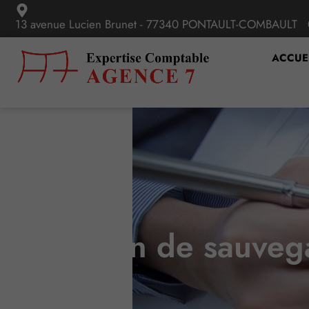
13 avenue Lucien Brunet - 77340 PONTAULT-COMBAULT
ACCUE
Plan de sauvega