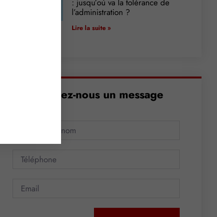
: jusqu’où va la tolérance de
l’administration ?
Lire la suite »
Envoyez-nous un message