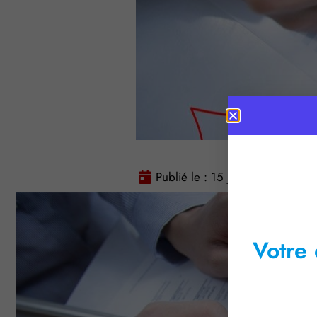
Publié le :
15 juin 2016
Tem
Votre 