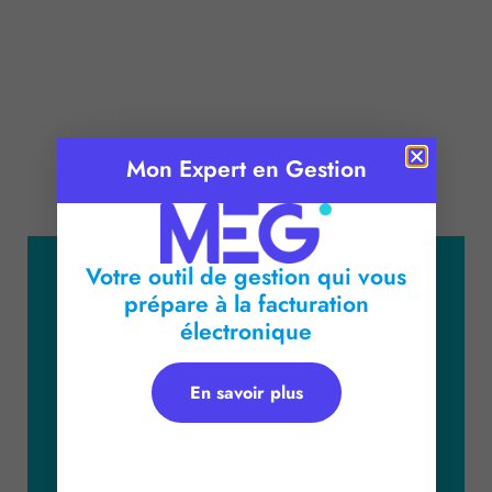
Mon Expert en Gestion
Publié le :
20 avril 2018
Temps de lecture :
2
minutes
Votre outil de gestion qui vous
prépare à la facturation
électronique
En savoir plus