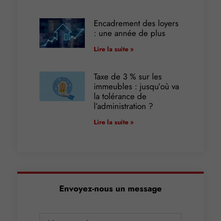
Encadrement des loyers
: une année de plus
Lire la suite »
Taxe de 3 % sur les
immeubles : jusqu’où va
la tolérance de
l’administration ?
Lire la suite »
Envoyez-nous un message