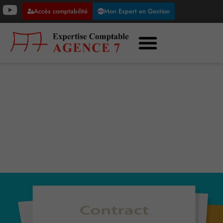
Accès comptabilité
Mon Expert en Gestion