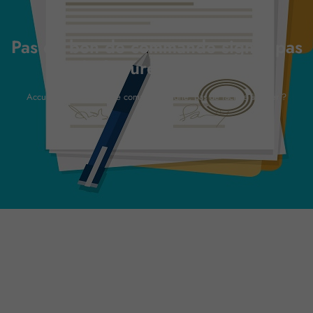
Pas de bon de commande signé, pas
de facture à payer ?
Accueil
»
Pas de bon de commande signé, pas de facture à payer ?