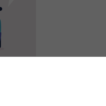
s Options
ètres de confidentialité, en garantissant la conformité avec le