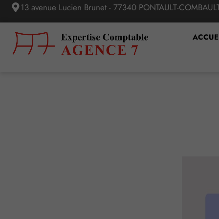
13 avenue Lucien Brunet - 77340 PONTAULT-COMBAUL
ACCUE