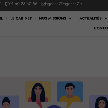
T
01 60 28 60 56
agence7@agence7.fr
IL
LE CABINET
NOS MISSIONS
ACTUALITÉS
CONTA