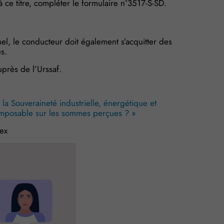
à ce titre, compléter le formulaire n°3517-S-SD.
nnel, le conducteur doit également s’acquitter des
es.
uprès de l’Urssaf.
la Souveraineté industrielle, énergétique et
imposable sur les sommes perçues ? »
ex