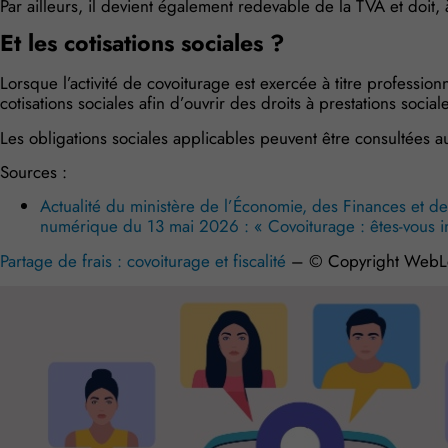
Par ailleurs, il devient également redevable de la TVA et doit, 
Et les cotisations sociales ?
Lorsque l’activité de covoiturage est exercée à titre professio
cotisations sociales afin d’ouvrir des droits à prestations social
Les obligations sociales applicables peuvent être consultées a
Sources :
Actualité du ministère de l’Économie, des Finances et de 
numérique du 13 mai 2026 : « Covoiturage : êtes-vous 
Partage de frais : covoiturage et fiscalité
– © Copyright WebL