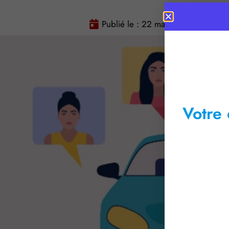
Publié le :
22 mai 2026
Temps
Votre 