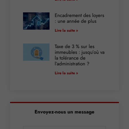
Encadrement des loyers
: une année de plus
Lire la suite »
Taxe de 3 % sur les
immeubles : jusqu’où va
la tolérance de
l’administration ?
Lire la suite »
Envoyez-nous un message