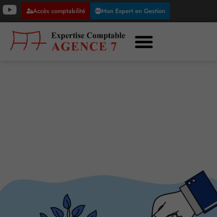
Accès comptabilité
Mon Expert en Gestion