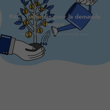
PAC : un sursis pour la demande
unique
Accueil
»
PAC : un sursis pour la demande unique