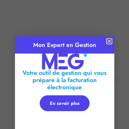
Mon Expert en Gestion
Publié le :
4 mai 2026
Temps de lecture :
2
minutes
Votre outil de gestion qui vous
prépare à la facturation
électronique
En savoir plus