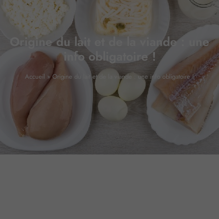
Origine du lait et de la viande : une
info obligatoire !
Accueil
»
Origine du lait et de la viande : une info obligatoire !