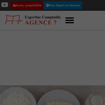
Accès comptabilité
Mon Expert en Gestion