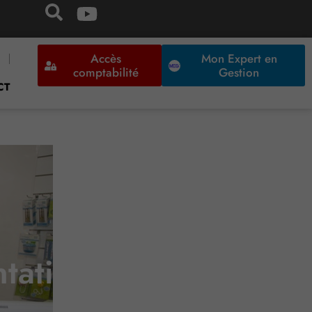
Accès
Mon Expert en
comptabilité
Gestion
CT
tation allégée ?