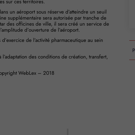
s sur ces territoires.
 dans un aéroport sous réserve d’atteindre un seuil
ine supplémentaire sera autorisée par tranche de
 des officines de ville, il sera créé un service de
’amplitude d’ouverture de l’aéroport.
 d’exercice de l’activité pharmaceutique au sein
P
’adaptation des conditions de création, transfert,
opyright WebLex – 2018
s Options