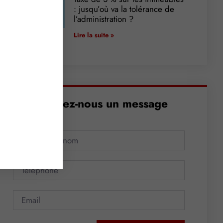
: jusqu’où va la tolérance de
l’administration ?
Lire la suite »
Envoyez-nous un message