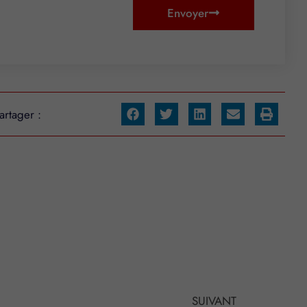
Envoyer
artager :
SUIVANT