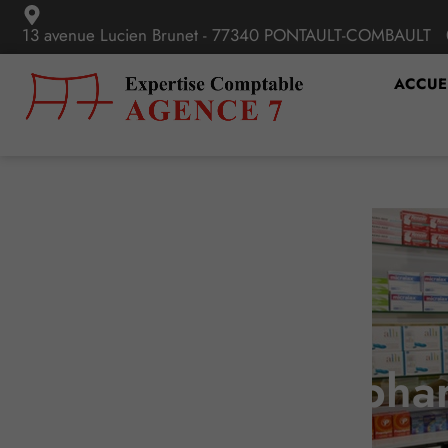
13 avenue Lucien Brunet - 77340 PONTAULT-COMBAULT
ACCUE
Officine de pha