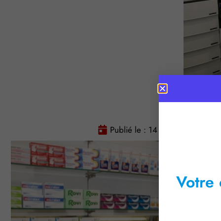
Publié le :
14 juin 2018
Tem
Votre 