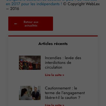
en 2017 pour les indépendants !
© Copyright WebLex
– 2016
Retour aux
actualités
Articles récents
Incendies : levée des
interdictions de
circulation
Lire la suite »
Cautionnement : le
terme de l’engagement
libère-t-il la caution ?
Lire la suite »