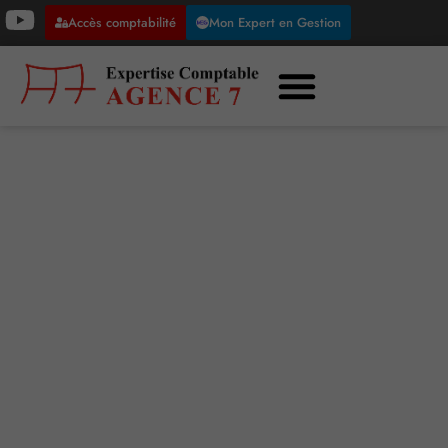
Accès comptabilité
Mon Expert en Gestion