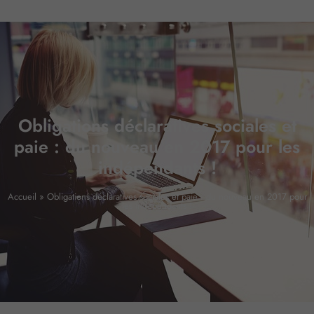
Obligations déclaratives sociales et
paie : du nouveau en 2017 pour les
indépendants !
Accueil
»
Obligations déclaratives sociales et paie : du nouveau en 2017 pour
les indépendants !