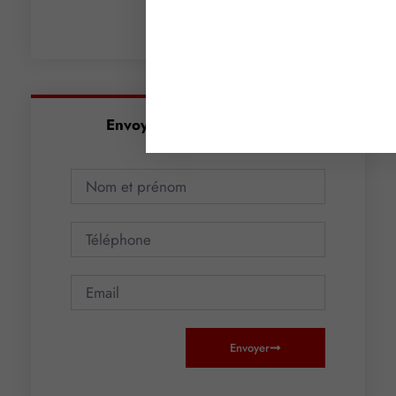
Lire la suite »
Envoyez-nous un message
Envoyer