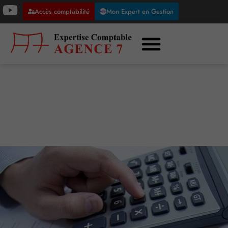
Accès comptabilité
Mon Expert en Gestion