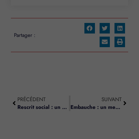
Partager :
PRÉCÉDENT
SUIVANT
Rescrit social : un champ d’application élargi
Embauche : un mensonge… déterminant !