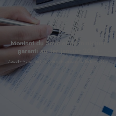
Montant du Smic et du minimum
garanti au 1er janvier 2016
Accueil
»
Montant du Smic et du minimum garanti au 1er janvier 2016