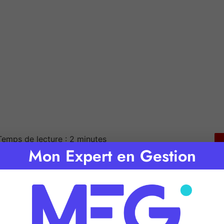
Temps de lecture :
2
minutes
Mon Expert en Gestion