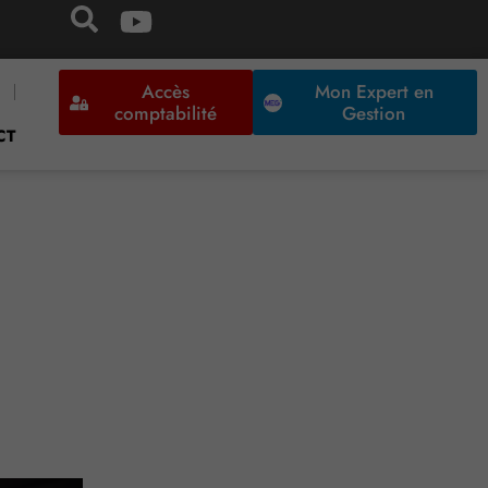
Accès
Mon Expert en
comptabilité
Gestion
CT