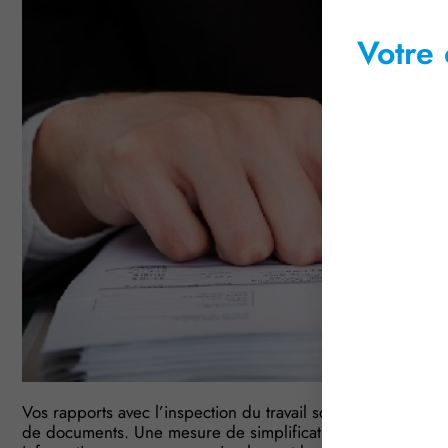
Votre 
Vos rapports avec l’inspection du travail sont multiples. 
de documents. Une mesure de simplification est toutefois ici 