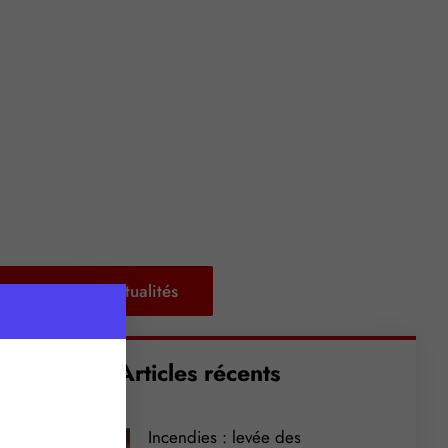
Retour aux actualités
Articles récents
Incendies : levée des