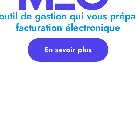
outil de gestion qui vous prépa
facturation électronique
En savoir plus
Vous devez même lui transmettre un certain nombre
à noter : au lieu de lui transmettre les