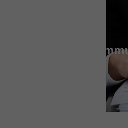
Moins de communi