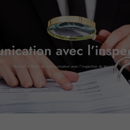
cation avec l’inspec
Accueil
»
Moins de communication avec l’inspection du travail ?