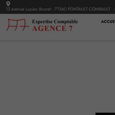
13 avenue Lucien Brunet - 77340 PONTAULT-COMBAULT
ACCUE