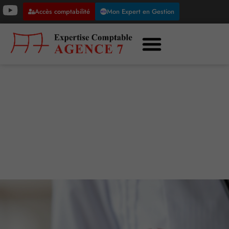
Accès comptabilité
Mon Expert en Gestion