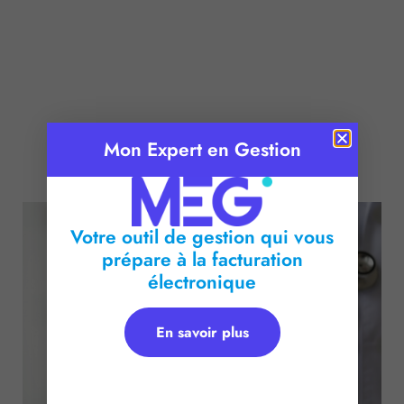
Mon Expert en Gestion
Publié le :
23 octobre 2025
Temps de lecture :
2
minutes
Votre outil de gestion qui vous
prépare à la facturation
électronique
En savoir plus