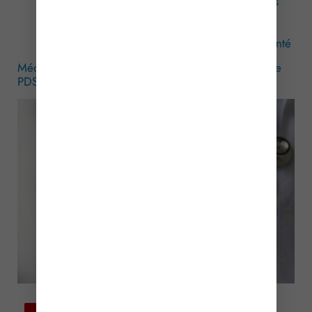
juin 2013 relatif aux montants et aux conditions
de versement de l’indemnité forfaitaire aux
médecins libéraux participant à la mission de
permanence des soins en établissement de santé
Médecins libéraux : revalorisation des indemnités de
PDSES
– © Copyright WebLex