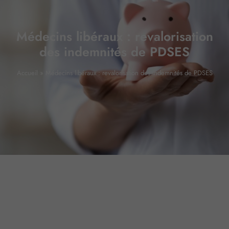
Médecins libéraux : revalorisation
des indemnités de PDSES
Accueil
»
Médecins libéraux : revalorisation des indemnités de PDSES