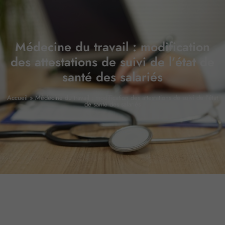
Médecine du travail : modification
des attestations de suivi de l’état de
santé des salariés
Accueil
»
Médecine du travail : modification des attestations de suivi de l’état
de santé des salariés