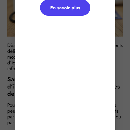
En savoir plus
Dès le 1er juin 2026, plusieurs modèles de documents
délivrés par les services de santé au travail sont
modifiés afin d’en retirer certaines données
d’identification personnelle. Quelles sont les
informations concernées ? Sur quels documents ?
Santé au travail : certaines données
d’identification supprimées des modèles
de documents
Pour mémoire, le suivi de l’état de santé des salariés
peut donner lieu à la remise de différents documents
par les services de prévention et de santé au travail ou
par la médecine du travail.