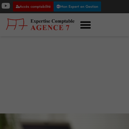
Accès comptabilité
Mon Expert en Gestion