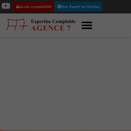
Accès comptabilité
Mon Expert en Gestion