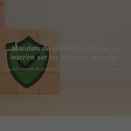
Mandats de protection future : à
inscrire sur un nouveau registre !
Accueil
»
Mandats de protection future : à inscrire sur un nouveau registre !