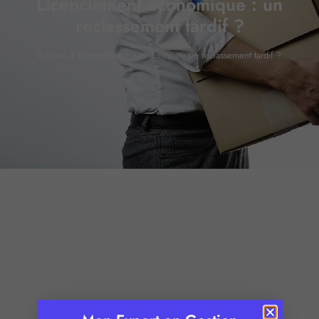
Licenciement économique : un
reclassement tardif ?
Accueil
»
Licenciement économique : un reclassement tardif ?