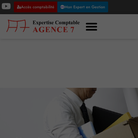
Accès comptabilité
Mon Expert en Gestion