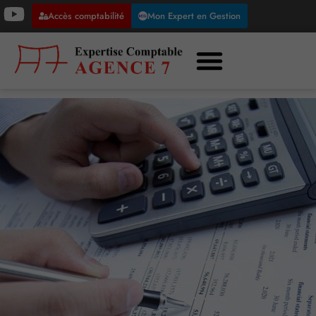
Accès comptabilité
Mon Expert en Gestion