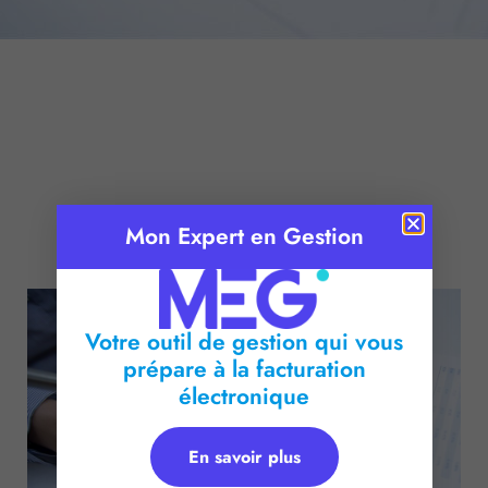
Mon Expert en Gestion
Publié le :
3 février 2016
Temps de lecture :
2
minutes
Votre outil de gestion qui vous
prépare à la facturation
électronique
En savoir plus