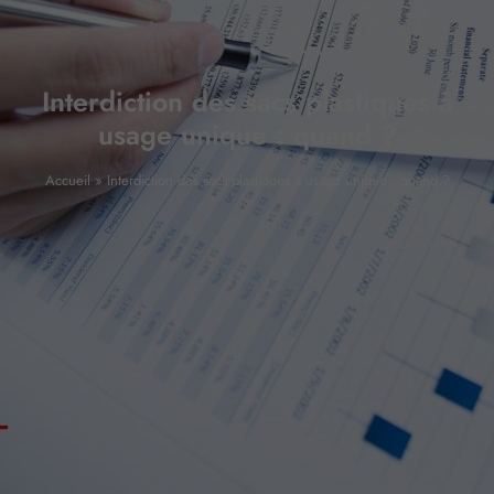
Interdiction des sacs plastiques à
usage unique : quand ?
Accueil
»
Interdiction des sacs plastiques à usage unique : quand ?