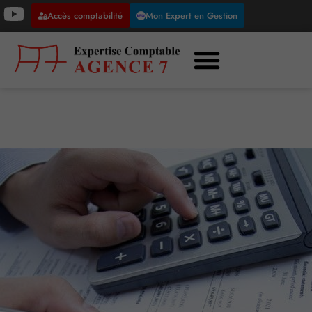
Accès comptabilité
Mon Expert en Gestion