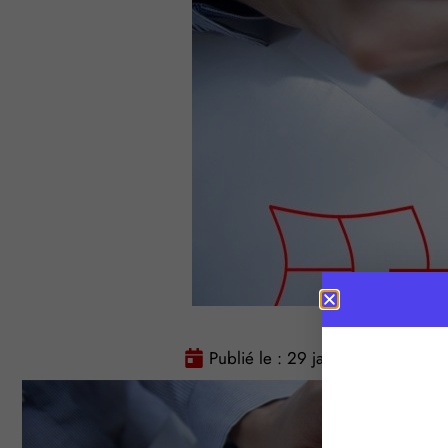
Publié le :
29 janvier 2016
Te