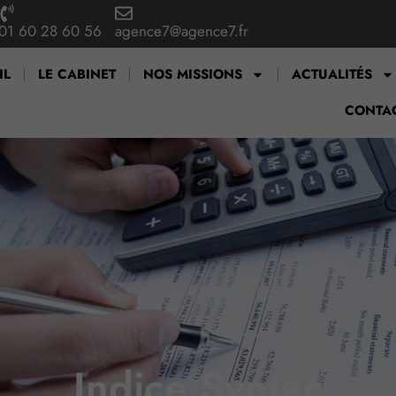
01 60 28 60 56
agence7@agence7.fr
IL
LE CABINET
NOS MISSIONS
ACTUALITÉS
CONTA
Indice Syntec