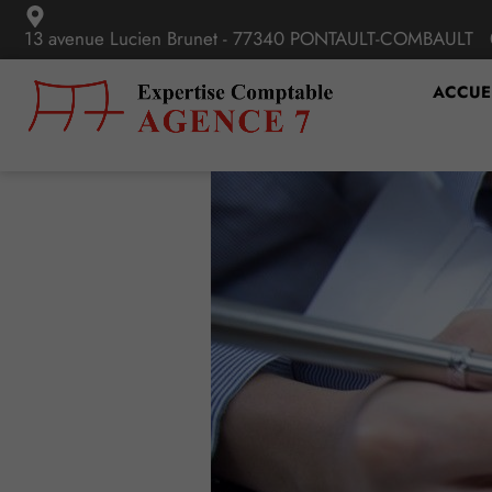
13 avenue Lucien Brunet - 77340 PONTAULT-COMBAULT
ACCUE