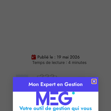
Publié le :
19 mai 2026
Temps de lecture :
4
minutes
Mon Expert en Gestion
Votre outil de gestion qui vous