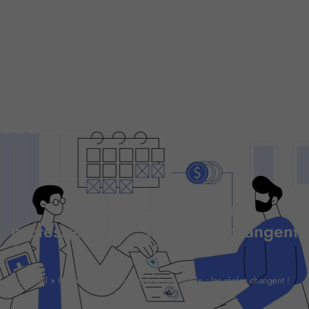
Incapacité permanente
professionnelle : les règles changent
!
Accueil
»
Incapacité permanente professionnelle : les règles changent !