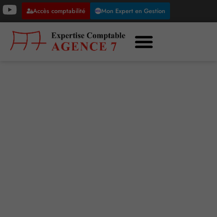
Accès comptabilité
Mon Expert en Gestion