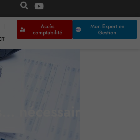
Accès
Mon Expert en
comptabilité
Gestion
CT
ts… nécessairement