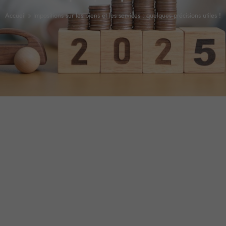
Accueil
»
Impositions sur les biens et les services : quelques précisions utiles !