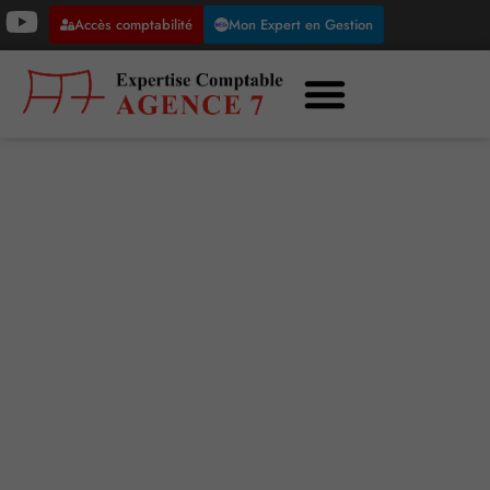
Accès comptabilité
Mon Expert en Gestion