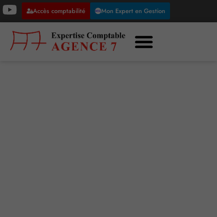
Accès comptabilité
Mon Expert en Gestion