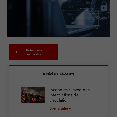
Retour aux
actualités
Articles récents
Incendies : levée des
interdictions de
circulation
Lire la suite »