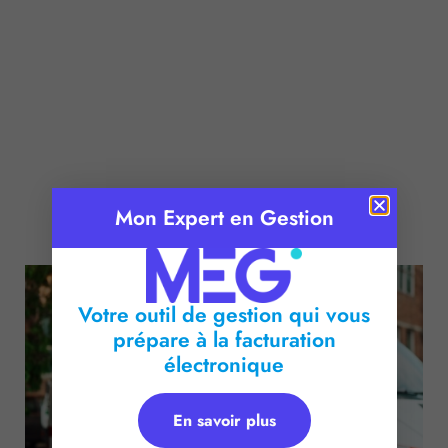
Mon Expert en Gestion
Publié le :
18 mars 2025
Temps de lecture :
2
minutes
Votre outil de gestion qui vous
prépare à la facturation
électronique
En savoir plus