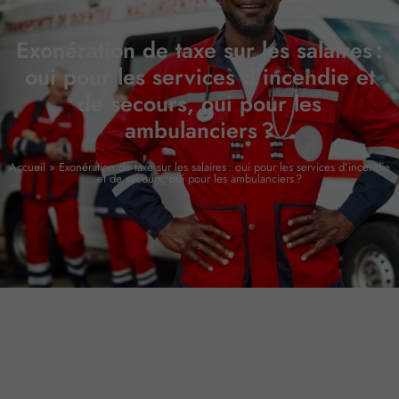
Exonération de taxe sur les salaires :
oui pour les services d’incendie et
de secours, oui pour les
ambulanciers ?
Accueil
»
Exonération de taxe sur les salaires : oui pour les services d’incendie
et de secours, oui pour les ambulanciers ?