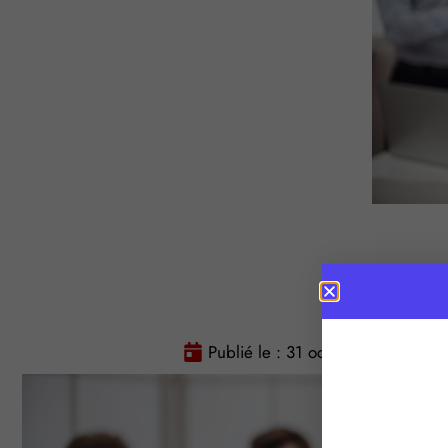
Publié le :
31 octobre 2025
T