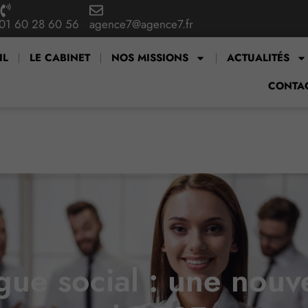
01 60 28 60 56
agence7@agence7.fr
IL
LE CABINET
NOS MISSIONS
ACTUALITÉS
CONTA
gue social : une nouv