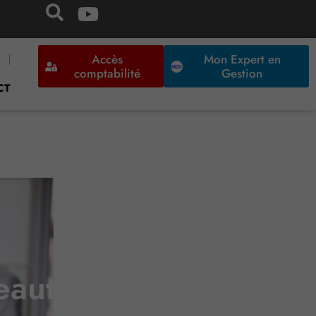
Accès
Mon Expert en
comptabilité
Gestion
CT
eauté pour les élus