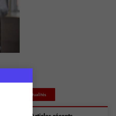
Retour aux actualités
Articles récents