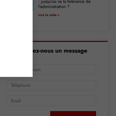
: jusqu’où va la tolérance de
l’administration ?
Lire la suite »
Envoyez-nous un message