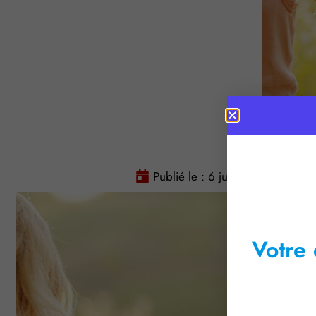
Publié le :
6 juillet 2020
Tem
Votre 