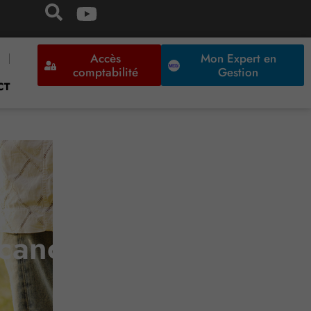
Accès
Mon Expert en
comptabilité
Gestion
CT
acances = congés