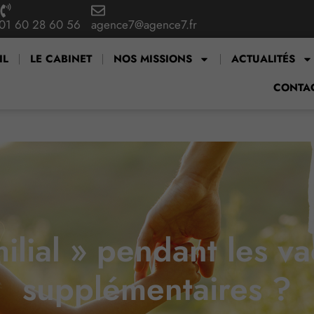
01 60 28 60 56
agence7@agence7.fr
IL
LE CABINET
NOS MISSIONS
ACTUALITÉS
CONTA
ilial » pendant les v
supplémentaires ?