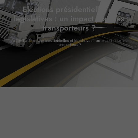
Elections présidentielles et
législatives : un impact pour les
transporteurs ?
Accueil
»
Elections présidentielles et législatives : un impact pour les
transporteurs ?