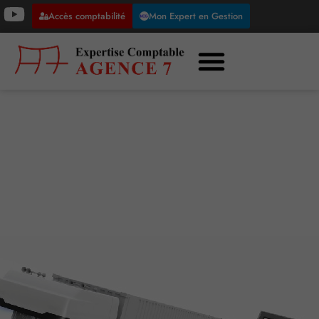
Accès comptabilité
Mon Expert en Gestion