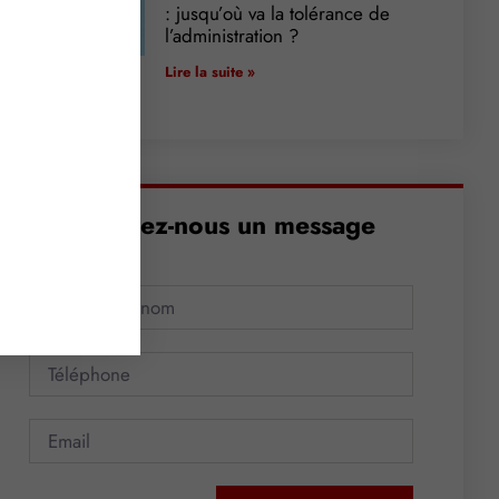
: jusqu’où va la tolérance de
l’administration ?
Lire la suite »
Envoyez-nous un message