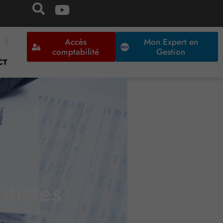
Accès
Mon Expert en
comptabilité
Gestion
CT
tistes