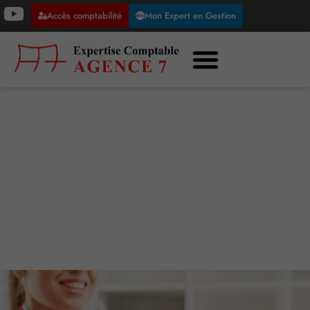
Accès comptabilité
Mon Expert en Gestion