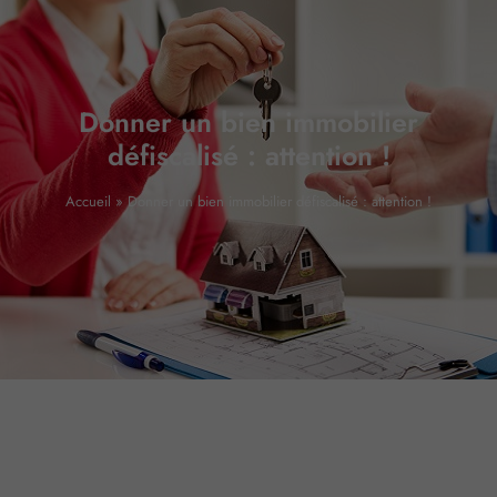
Donner un bien immobilier
défiscalisé : attention !
Accueil
»
Donner un bien immobilier défiscalisé : attention !