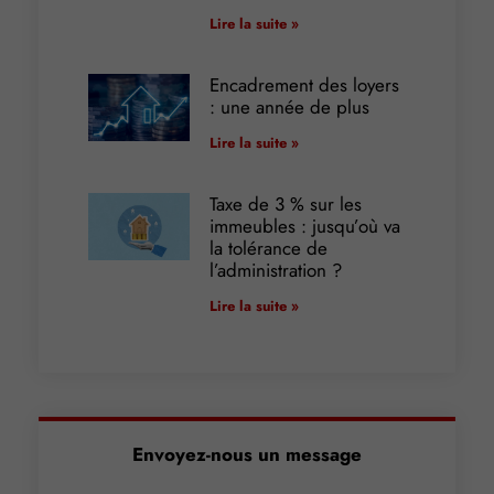
Lire la suite »
Encadrement des loyers
: une année de plus
Lire la suite »
Taxe de 3 % sur les
immeubles : jusqu’où va
la tolérance de
l’administration ?
Lire la suite »
Envoyez-nous un message