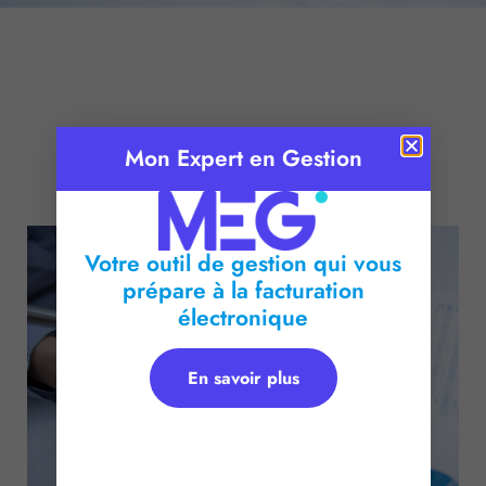
Mon Expert en Gestion
Publié le :
14 décembre 2015
Temps de lecture :
2
minutes
Votre outil de gestion qui vous
prépare à la facturation
électronique
En savoir plus