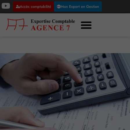
Accès comptabilité
Mon Expert en Gestion