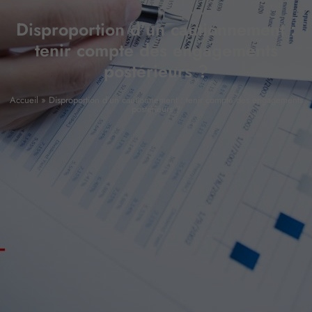
Disproportion d’un cautionnement :
tenir compte des engagements
postérieurs ?
Accueil
»
Disproportion d’un cautionnement : tenir compte des engagements
postérieurs ?