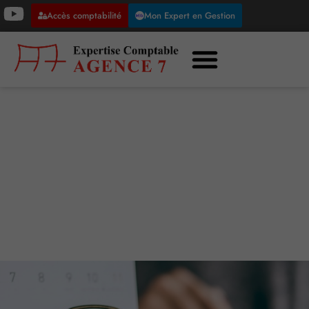
Accès comptabilité
Mon Expert en Gestion