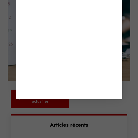
Retour aux
actualités
Articles récents