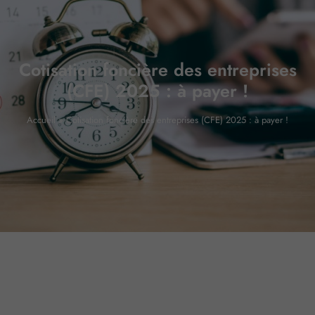
Cotisation foncière des entreprises
(CFE) 2025 : à payer !
Accueil
»
Cotisation foncière des entreprises (CFE) 2025 : à payer !