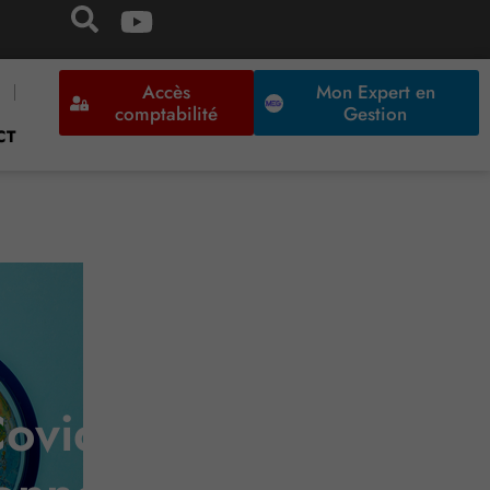
Accès
Mon Expert en
comptabilité
Gestion
CT
ovid Carnet » et