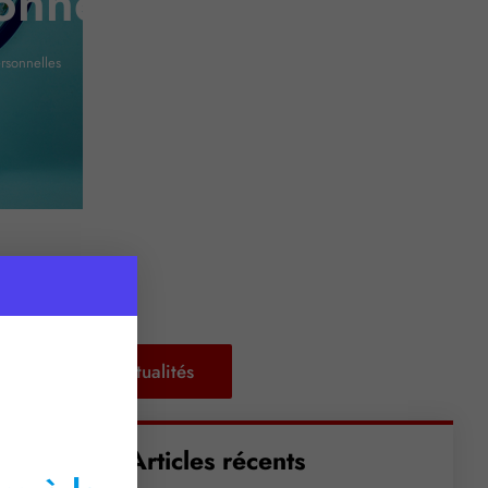
onnelles
rsonnelles
Retour aux actualités
Articles récents