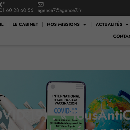
01 60 28 60 56
agence7@agence7.fr
IL
LE CABINET
NOS MISSIONS
ACTUALITÉS
CONTA
VID-19) : « TousAntiC