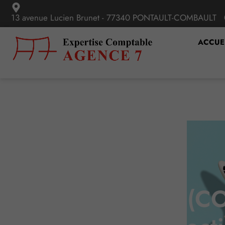
13 avenue Lucien Brunet - 77340 PONTAULT-COMBAULT
ACCUE
Coronavirus (CO