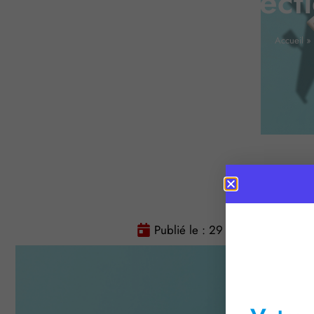
protect
Accueil
»
Publié le :
29 avril 2021
Te