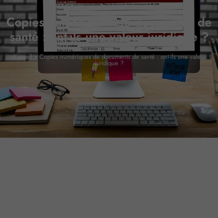
Copies numériques de documents de
santé : ont-ils une valeur juridique ?
Accueil
»
Copies numériques de documents de santé : ont-ils une valeur
juridique ?