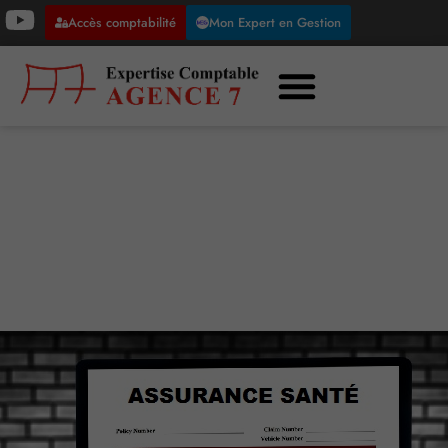
Accès comptabilité
Mon Expert en Gestion