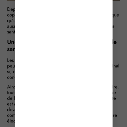
Depuis le 1er octobre 2016, la Loi précise que la
copie fiable d’un document a la même valeur juridique
qu’un original. Ce nouveau principe vaut-il toutefois
aussi pour les copies numériques des documents de
santé ?
Une copie numérique d’un document de
santé est fiable si…
Les copies numériques d’un document de santé
peuvent avoir la même valeur que le document original
si, comme toutes copies, elles remplissent les
conditions de fiabilité posées par la Loi.
Ainsi, est présumée fiable jusqu’à preuve du contraire,
toute copie résultant d’une reproduction à l’identique
de la forme et du contenu de l’acte, et dont l’intégrité
est garantie dans le temps, cette copie numérique
devant, en outre, indiquer sa date de création et
comporter un horodatage, un cachet ou une signature
électronique attestant ainsi sa validité.